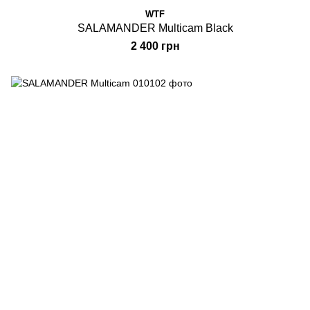
WTF
SALAMANDER Multicam Black
2 400 грн