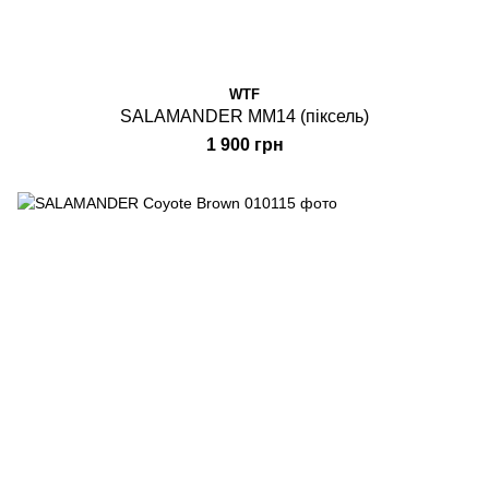
WTF
SALAMANDER MM14 (піксель)
1 900 грн