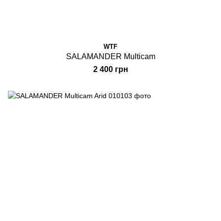
WTF
SALAMANDER Multicam
2 400 грн