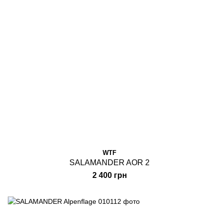
WTF
SALAMANDER AOR 2
2 400 грн