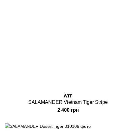
WTF
SALAMANDER Vietnam Tiger Stripe
2 400 грн