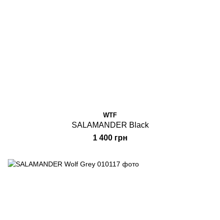
WTF
SALAMANDER Black
1 400 грн