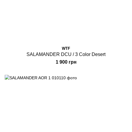
WTF
SALAMANDER DCU / 3 Color Desert
1 900 грн