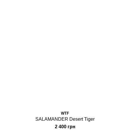
WTF
SALAMANDER Desert Tiger
2 400 грн