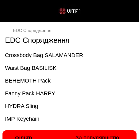
EDC Спорядження
EDC Спорядження
Crossbody Bag SALAMANDER
Waist Bag BASILISK
BEHEMOTH Pack
Fanny Pack HARPY
HYDRA Sling
IMP Keychain
Фільтр
За популярністю