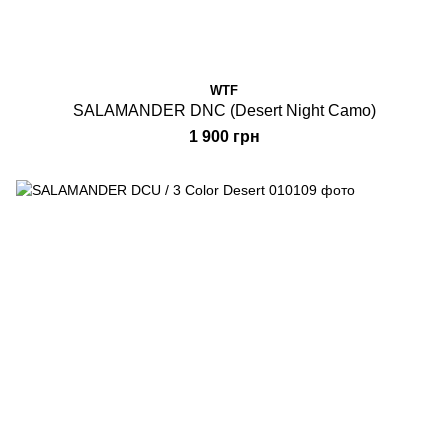
WTF
SALAMANDER DNC (Desert Night Camo)
1 900 грн