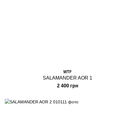
WTF
SALAMANDER AOR 1
2 400 грн