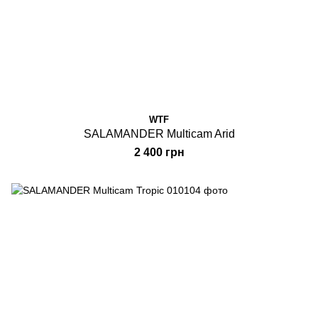
WTF
SALAMANDER Multicam Arid
2 400 грн