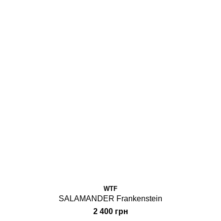
WTF
SALAMANDER Frankenstein
2 400 грн