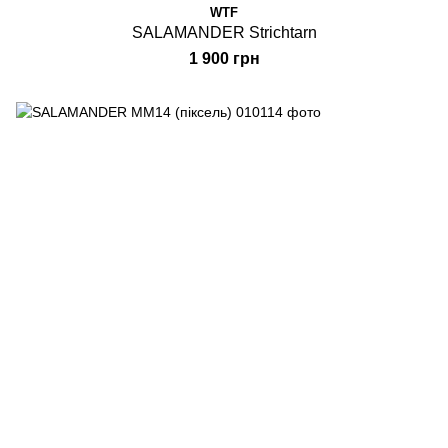
WTF
SALAMANDER Strichtarn
1 900 грн