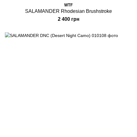
WTF
SALAMANDER Rhodesian Brushstroke
2 400 грн