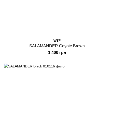
WTF
SALAMANDER Coyote Brown
1 400 грн