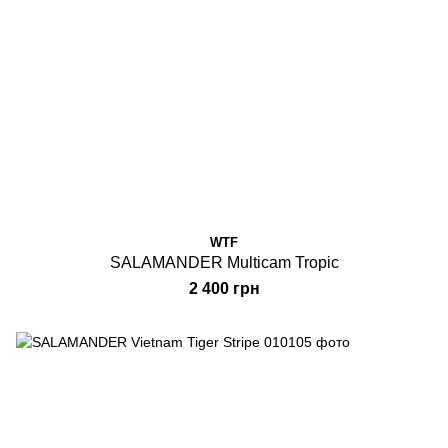
WTF
SALAMANDER Multicam Tropic
2 400 грн