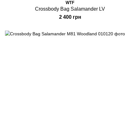
WTF
Crossbody Bag Salamander LV
2 400 грн