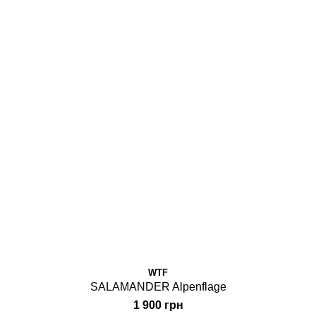
WTF
SALAMANDER Alpenflage
1 900 грн