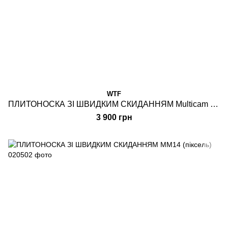
WTF
ПЛИТОНОСКА ЗІ ШВИДКИМ СКИДАННЯМ Multicam Replica
3 900 грн