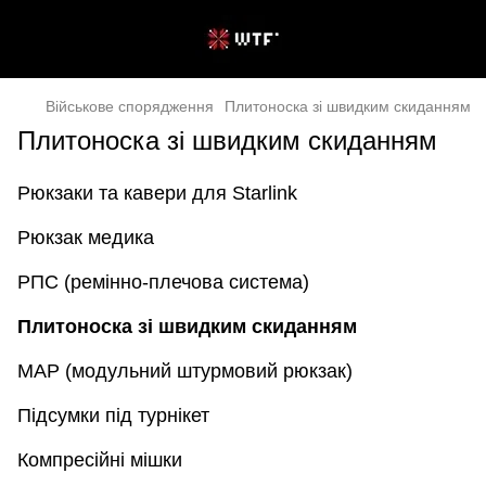
Військове спорядження
Плитоноска зі швидким скиданням
Плитоноска зі швидким скиданням
Рюкзаки та кавери для Starlink
Рюкзак медика
РПС (ремінно-плечова система)
Плитоноска зі швидким скиданням
MAP (модульний штурмовий рюкзак)
Підсумки під турнікет
Компресійні мішки