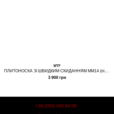
WTF
ПЛИТОНОСКА ЗІ ШВИДКИМ СКИДАННЯМ MМ14 (піксель)
3 900 грн
+38 (050) 045 84 08