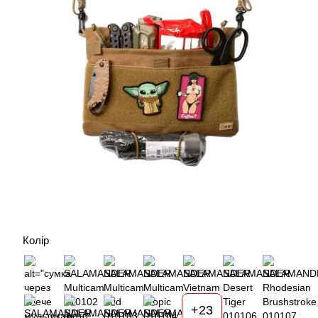
Колір
+23