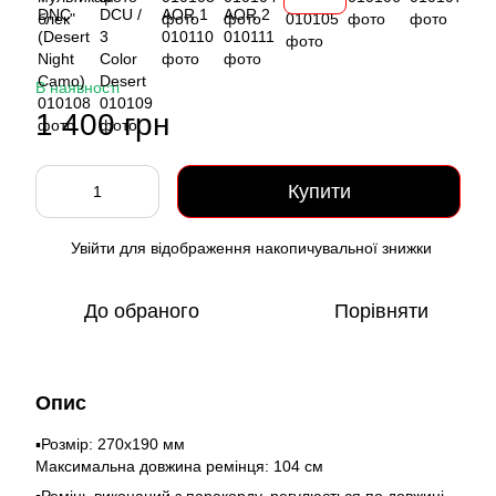
В наявності
1 400 грн
Купити
Увійти
для відображення накопичувальної знижки
%
До обраного
Порівняти
Опис
▪️Розмір: 270х190 мм
Максимальна довжина ремінця: 104 см