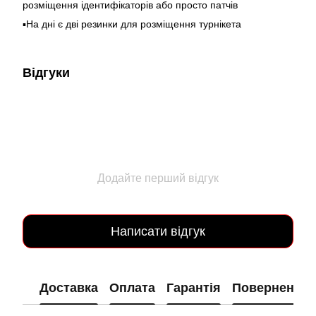
розміщення ідентифікаторів або просто патчів
▪️На дні є дві резинки для розміщення турнікета
Відгуки
Додайте перший відгук
Написати відгук
Доставка
Оплата
Гарантія
Повернення