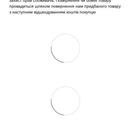
захист прав споживача. Повернення чи обмін товару
провадиться шляхом повернення нам придбаного товару
з наступним відшкодуванням коштів покупцю