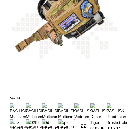
Колір
+22