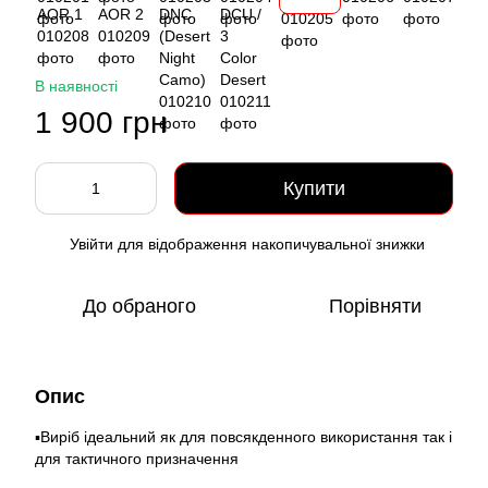
В наявності
1 900 грн
Купити
Увійти
для відображення накопичувальної знижки
%
До обраного
Порівняти
Опис
▪️Виріб ідеальний як для повсякденного використання так і
для тактичного призначення