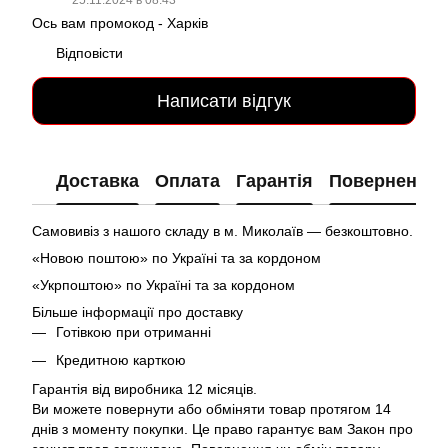
25.11.2024 в 08:43
Ось вам промокод - Харків
Відповісти
Написати відгук
Доставка
Оплата
Гарантія
Повернення
Самовивіз з нашого складу в м. Миколаїв — безкоштовно.
«Новою поштою» по Україні та за кордоном
«Укрпоштою» по Україні та за кордоном
Більше інформації про доставку
Готівкою при отриманні
Кредитною карткою
Гарантія від виробника 12 місяців.
Ви можете повернути або обміняти товар протягом 14
днів з моменту покупки. Це право гарантує вам Закон про