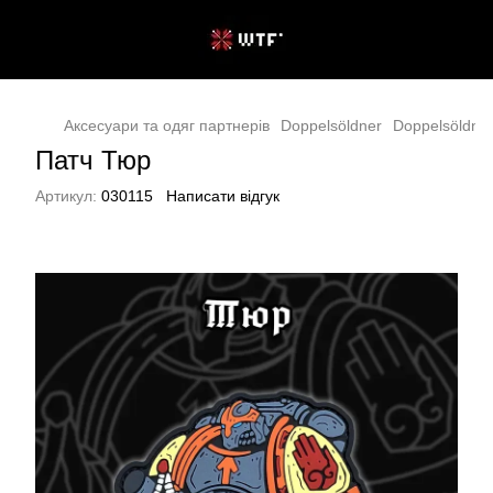
Аксесуари та одяг партнерів
Doppelsöldner
Doppelsöldner
Патч Тюр
Артикул:
030115
Написати відгук