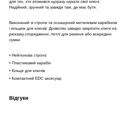
для тих, хто втомився щоразу шукати свої ключі.
Надійний, зручний та завжди там, де має бути.
Виконаний зі стропи та оснащений металевим карабіном
і кільцем для ключів. Дозволяє швидко закріпити ключі на
рюкзаку,спорядженні, петлі для ременя або всередині
сумки.
• Нейлонова стропа
• Пластиковий карабін
• Кільце для ключів
• Компактний EDC аксесуар
Відгуки