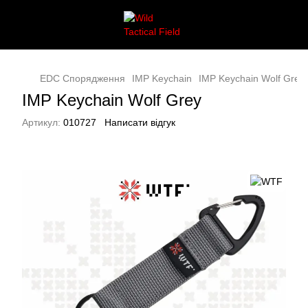
EDC Спорядження
IMP Keychain
IMP Keychain Wolf Grey
IMP Keychain Wolf Grey
Артикул:
010727
Написати відгук