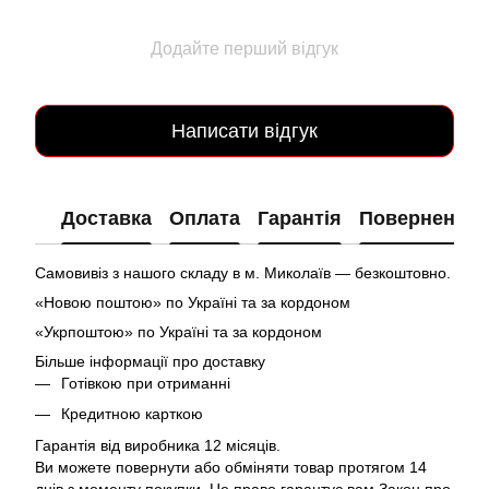
Додайте перший відгук
Написати відгук
Доставка
Оплата
Гарантія
Повернення
Самовивіз з нашого складу в м. Миколаїв — безкоштовно.
«Новою поштою» по Україні та за кордоном
«Укрпоштою» по Україні та за кордоном
Більше інформації про доставку
Готівкою при отриманні
Кредитною карткою
Гарантія від виробника 12 місяців.
Ви можете повернути або обміняти товар протягом 14
днів з моменту покупки. Це право гарантує вам Закон про