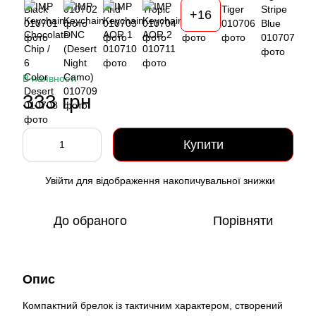
+16
В наявності
333 грн
Купити
Увійти
для відображення накопичувальної знижки
%
До обраного
Порівняти
Опис
Компактний брелок із тактичним характером, створений