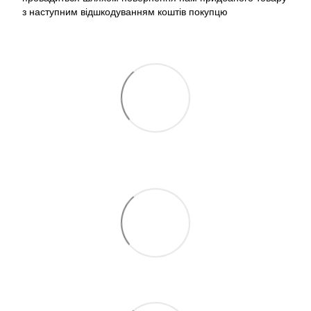
з наступним відшкодуванням коштів покупцю