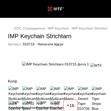
EDC Спорядження
IMP Keychain
IMP Keychain Strichtarn
IMP Keychain Strichtarn
Артикул:
010715
Написати відгук
Колір
+16