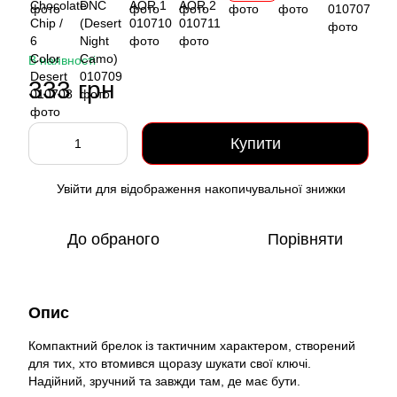
В наявності
333 грн
Купити
Увійти
для відображення накопичувальної знижки
%
До обраного
Порівняти
Опис
Компактний брелок із тактичним характером, створений
для тих, хто втомився щоразу шукати свої ключі.
Надійний, зручний та завжди там, де має бути.