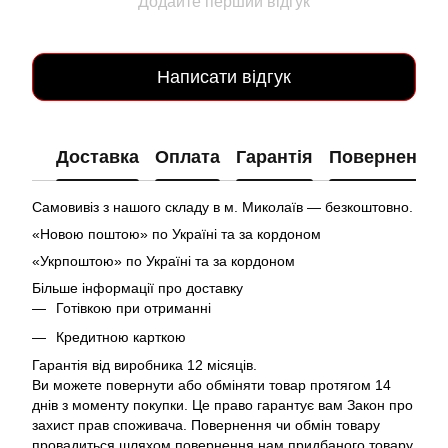
Додайте перший відгук
Написати відгук
Доставка
Оплата
Гарантія
Повернення
Самовивіз з нашого складу в м. Миколаїв — безкоштовно.
«Новою поштою» по Україні та за кордоном
«Укрпоштою» по Україні та за кордоном
Більше інформації про доставку
Готівкою при отриманні
Кредитною карткою
Гарантія від виробника 12 місяців.
Ви можете повернути або обміняти товар протягом 14
днів з моменту покупки. Це право гарантує вам Закон про
захист прав споживача. Повернення чи обмін товару
провадиться шляхом повернення нам придбаного товару