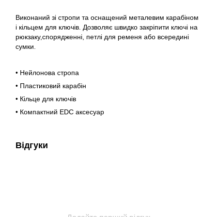
Виконаний зі стропи та оснащений металевим карабіном
і кільцем для ключів. Дозволяє швидко закріпити ключі на
рюкзаку,спорядженні, петлі для ременя або всередині
сумки.
• Нейлонова стропа
• Пластиковий карабін
• Кільце для ключів
• Компактний EDC аксесуар
Відгуки