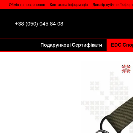
Перейти до основного контенту
Обмін та повернення
Контактна інформація
Договір публічної офер
+38 (050) 045 84 08
Подарункові Сертифікати
EDC Спо