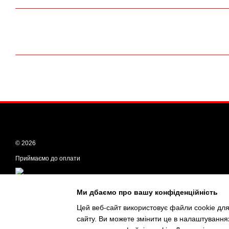
© 2026
Приймаємо до оплати
Мобільна версія
Ми дбаємо про вашу конфіденційність
Цей веб-сайт використовує файли cookie для
сайту. Ви можете змінити це в налаштування
Інтернет-магазин створений з Хорошоп