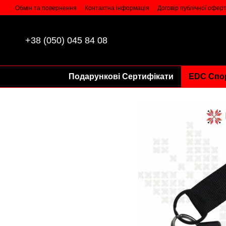
Перейти до основного контенту
Обмін та повернення
Контактна інформація
Договір публічної офер
+38 (050) 045 84 08
Подарункові Сертифікати
EDC Спо