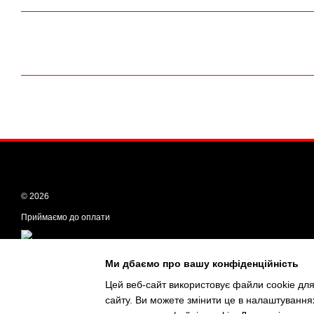
© 2026
Приймаємо до оплати
Мобільна версія
Ми дбаємо про вашу конфіденційність
Цей веб-сайт використовує файли cookie для
сайту. Ви можете змінити це в налаштування
Інтернет-магазин створений з Хорошоп